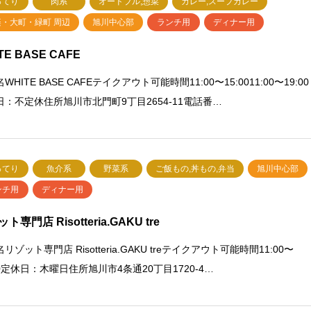
ってり
肉系
オードブル,惣菜
カレー,スープカレー
楽・大町・緑町 周辺
旭川中心部
ランチ用
ディナー用
TE BASE CAFE
WHITE BASE CAFEテイクアウト可能時間11:00〜15:0011:00〜19:00
日：不定休住所旭川市北門町9丁目2654-11電話番…
ってり
魚介系
野菜系
ご飯もの,丼もの,弁当
旭川中心部
ンチ用
ディナー用
ト専門店 Risotteria.GAKU tre
リゾット専門店 Risotteria.GAKU treテイクアウト可能時間11:00〜
30定休日：木曜日住所旭川市4条通20丁目1720-4…