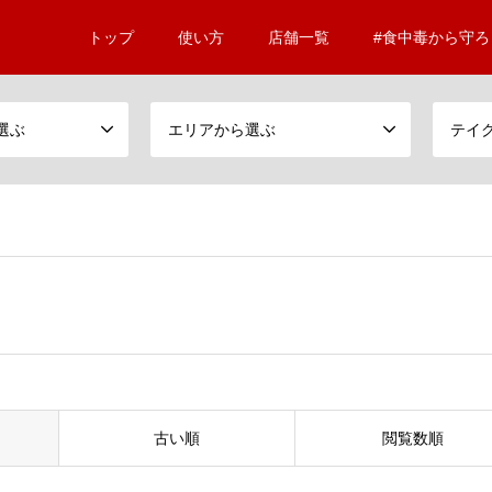
トップ
使い方
店舗一覧
#食中毒から守ろ
選ぶ
エリアから選ぶ
古い順
閲覧数順