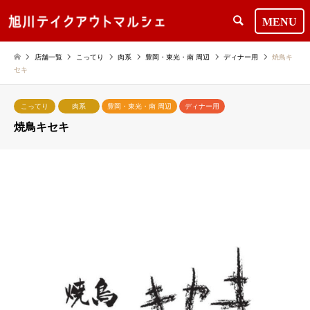
検索
店舗一覧
こってり
肉系
豊岡・東光・南 周辺
ディナー用
焼鳥キ
セキ
こってり
肉系
豊岡・東光・南 周辺
ディナー用
焼鳥キセキ