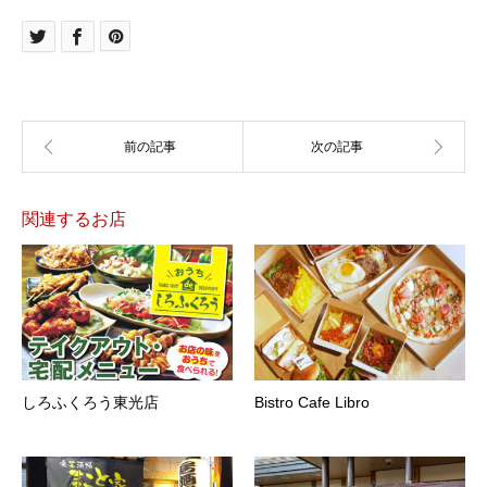
関連するお店
しろふくろう東光店
Bistro Cafe Libro