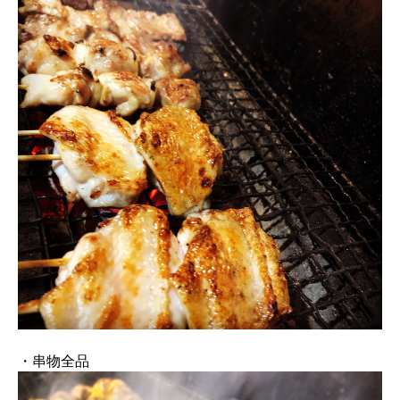
・串物全品