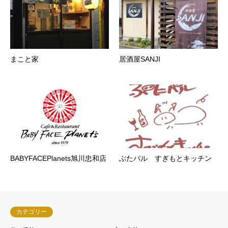
まこと家
居酒屋SANJI
BABYFACEPlanets旭川忠和店
ぶたバル すぎもとキッチン
カテゴリー