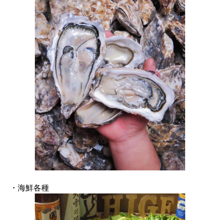
・海鮮各種