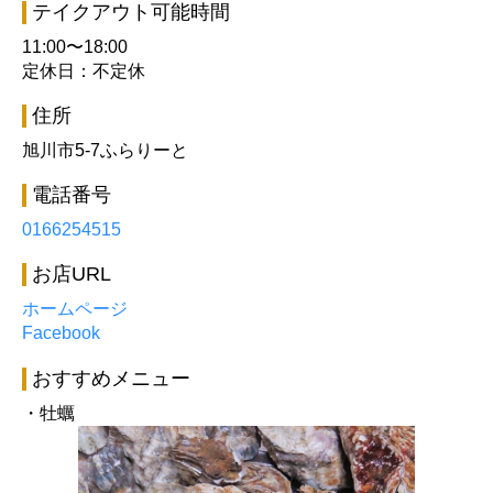
テイクアウト可能時間
11:00〜18:00
定休日：不定休
住所
旭川市5-7ふらりーと
電話番号
0166254515
お店URL
ホームページ
Facebook
おすすめメニュー
・牡蠣