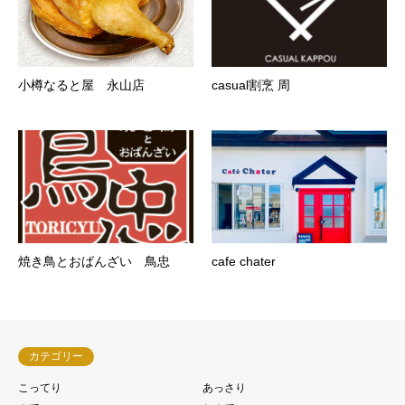
小樽なると屋 永山店
casual割烹 周
焼き鳥とおばんざい 鳥忠
cafe chater
カテゴリー
こってり
あっさり