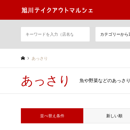
カテゴリーから
あっさり
あっさり
魚や野菜などのあっさ
並べ替え条件
新しい順