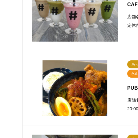
CAF
店舗名
定休
あ
永
PUB
店舗名
20